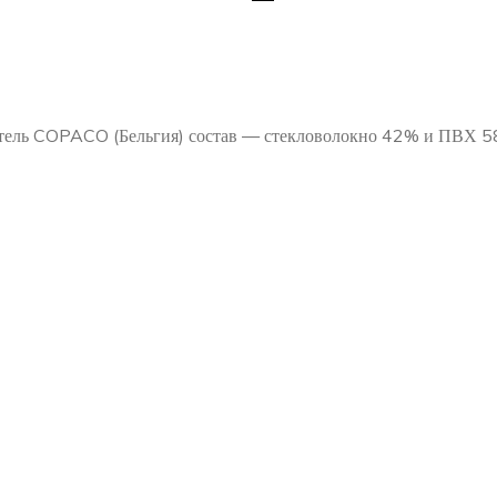
итель COPACO (Бельгия) состав — стекловолокно 42% и ПВХ 58