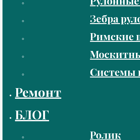
Рулонные
Зебра ру
Римские 
Москитны
Системы 
Ремонт
БЛОГ
Ролик