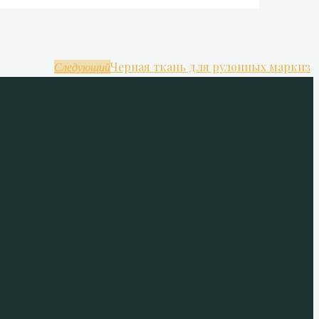
Черная ткань для рулонных маркиз
Следующий