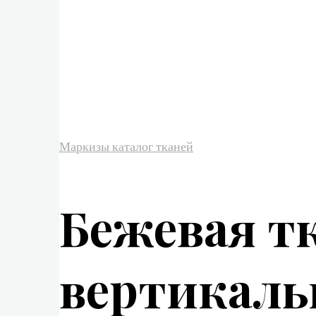
Маркизы каталог тканей
Бежевая т
вертикаль