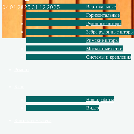
04.01.2025
31.12.2025
Вертикальные
Горизонтальные
Рулонные шторы
Зебра рулонные шторы
Римские шторы
Москитные сетки
Системы и крепления
Ремонт
Блог
Наши работы
Видео
Контакты мастера