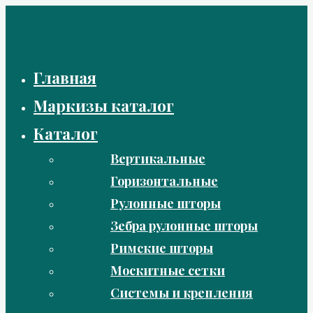
Перейти
к
содержимому
Главная
Маркизы каталог
Каталог
Вертикальные
Горизонтальные
Рулонные шторы
Зебра рулонные шторы
Римские шторы
Москитные сетки
Системы и крепления