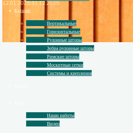
12.01.2025
31.12.2025
Каталог
Вертикальные
Горизонтальные
Рулонные шторы
Зебра рулонные шторы
Римские шторы
Москитные сетки
Системы и крепления
Ремонт
Блог
Наши работы
Видео