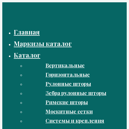
Перейти
к
содержимому
Главная
Маркизы каталог
Каталог
Вертикальные
Горизонтальные
Рулонные шторы
Зебра рулонные шторы
Римские шторы
Москитные сетки
Системы и крепления