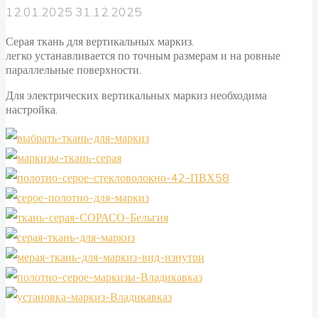
12.01.2025
31.12.2025
Серая ткань для вертикальных маркиз.
легко устанавливается по точным размерам и на ровные
параллельные поверхности.
Для электрических вертикальных маркиз необходима
настройка.