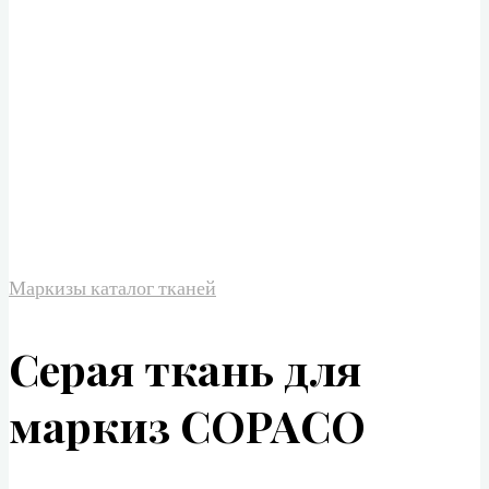
Маркизы каталог тканей
Серая ткань для
маркиз COPACO