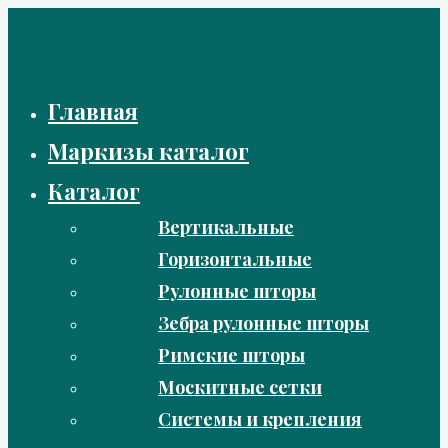
Перейти
к
содержимому
Главная
Маркизы каталог
Каталог
Вертикальные
Горизонтальные
Рулонные шторы
Зебра рулонные шторы
Римские шторы
Москитные сетки
Системы и крепления