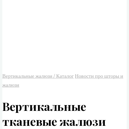
Вертикальные жалюзи / Каталог
Новости про шторы и
жалюзи
Вертикальные
тканевые жалюзи