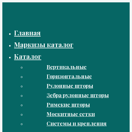
Перейти
к
содержимому
Главная
Маркизы каталог
Каталог
Вертикальные
Горизонтальные
Рулонные шторы
Зебра рулонные шторы
Римские шторы
Москитные сетки
Системы и крепления