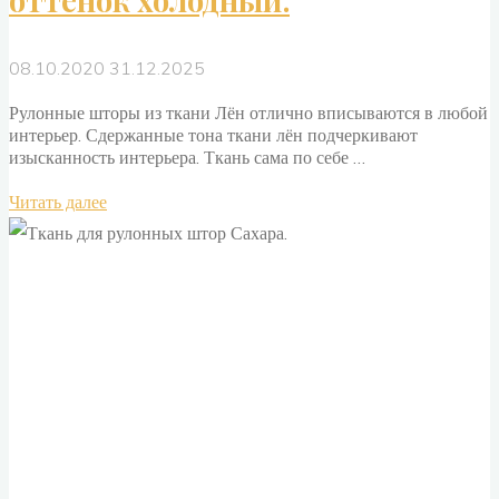
оттенок холодный.
08.10.2020
31.12.2025
Рулонные шторы из ткани Лён отлично вписываются в любой
интерьер. Сдержанные тона ткани лён подчеркивают
изысканность интерьера. Ткань сама по себе …
"Ткань
Читать далее
рулонных
штор
Лён
оттенок
холодный."