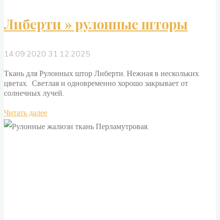
Либерти » рулонные шторы
14.09.2020
31.12.2025
Ткань для Рулонных штор Либерти. Нежная в нескольких
цветах. Светлая и одновременно хорошо закрывает от
солнечных лучей.
"Либерти
Читать далее
»
рулонные
шторы"