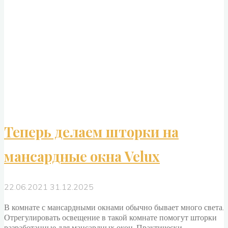
окна"
Теперь делаем шторки на
мансардные окна Velux
22.06.2021
31.12.2025
В комнате с мансардными окнами обычно бывает много света.
Отрегулировать освещение в такой комнате помогут шторки
разработанные для мансардных окон. Практически …