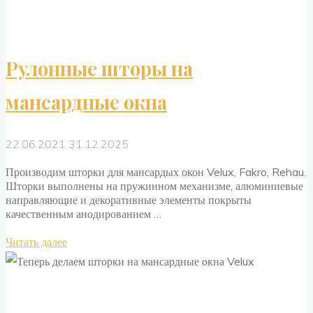
Рулонные шторы на
мансардные окна
22.06.2021
31.12.2025
Производим шторки для мансардых окон Velux, Fakro, Rehau.
Шторки выполнены на пружинном механизме, алюминиевые
направляющие и декоративные элементы покрыты
качественным анодированием …
"Рулонные
Читать далее
шторы
на
мансардные