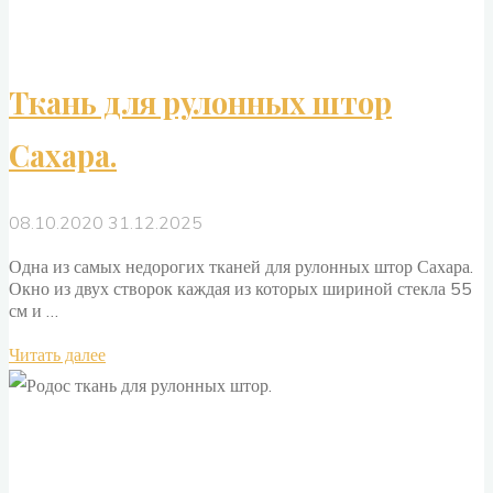
Ткань для рулонных штор
Сахара.
08.10.2020
31.12.2025
Одна из самых недорогих тканей для рулонных штор Сахара.
Окно из двух створок каждая из которых шириной стекла 55
см и …
"Ткань
Читать далее
для
рулонных
штор
Сахара."