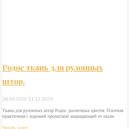
Родос ткань для рулонных
штор.
26.09.2020
31.12.2025
Ткань для рулонных штор Родос. различных цветов. Плотная
практичная с хорошей пропиткой защищающей от пыли.
"Родос
Читать далее