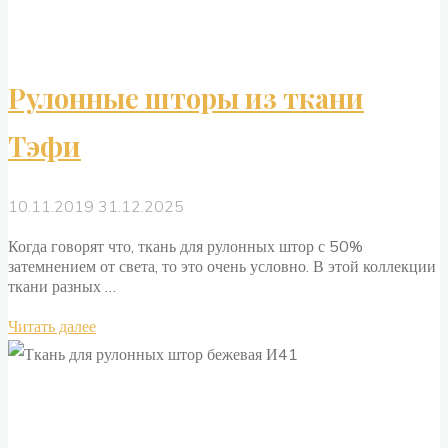
Рулонные шторы из ткани
Тэфи
10.11.2019
31.12.2025
Когда говорят что, ткань для рулонных штор с 50%
затемнением от света, то это очень условно. В этой коллекции
ткани разных …
"Рулонные
Читать далее
шторы
из
ткани
Тэфи"