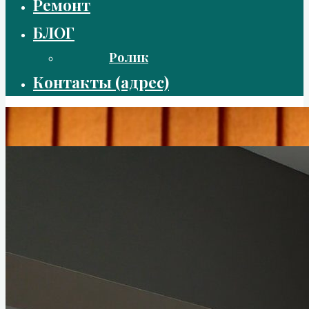
Ремонт
БЛОГ
Ролик
Контакты (адрес)
Жалюзи во Владикавказе
Продажа, расчет, замер и установка жалюзи
Главная
Маркизы
Маркизы каталог тканей
Особенности маркиз