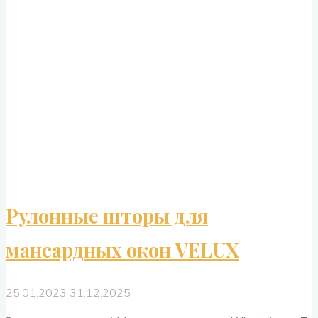
интерьере"
Рулонные шторы для
мансардных окон VELUX
25.01.2023
31.12.2025