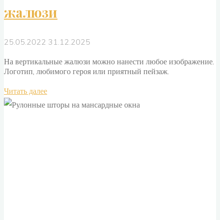
жалюзи
25.05.2022
31.12.2025
На вертикальные жалюзи можно нанести любое изображение.
Логотип, любимого героя или приятный пейзаж.
"Печать
Читать далее
изображений
на
жалюзи"