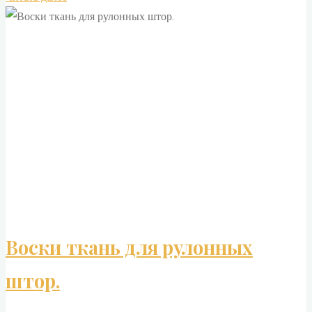
ткань
для
рулонных
штор."
Воски ткань для рулонных
штор.