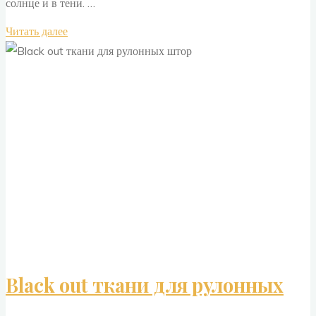
солнце и в тени. …
"Ткань
Читать далее
для
рулонных
штор
Бастет"
Black out ткани для рулонных