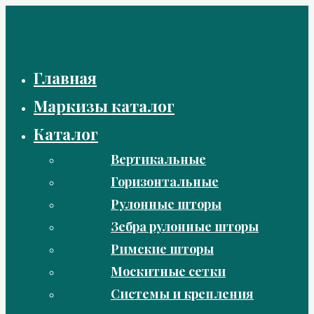
Перейти
к
содержимому
Главная
Маркизы каталог
Каталог
Вертикальные
Горизонтальные
Рулонные шторы
Зебра рулонные шторы
Римские шторы
Москитные сетки
Системы и крепления