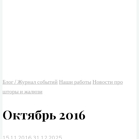
Блог / Журнал событий
Наши работы
Новости про
шторы и жалюзи
Октябрь 2016
15.11.2016
31.12.2025