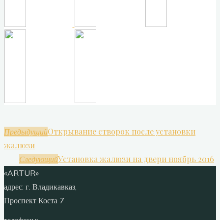
Открывание створок после установки
Предыдущий
жалюзи
Установка жалюзи на двери ноябрь 2016
Следующий
«ARTUR»
адрес:
г. Владикавказ,
Проспект Коста 7
телефоны: