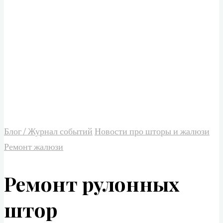
Блог / Журнал событий
Новости про шторы и жалюзи
Ремонт жалюзи
Ремонт рулонных
штор