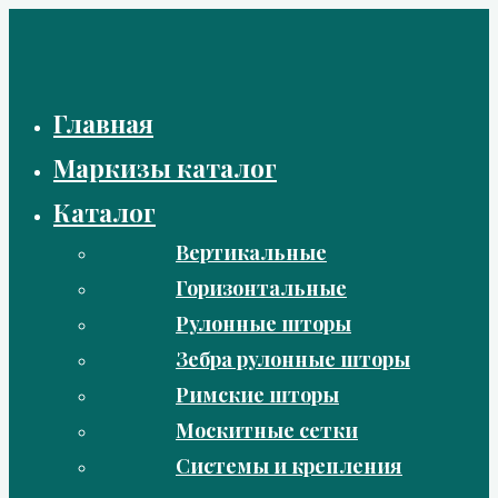
Перейти
к
содержимому
Главная
Маркизы каталог
Каталог
Вертикальные
Горизонтальные
Рулонные шторы
Зебра рулонные шторы
Римские шторы
Москитные сетки
Системы и крепления