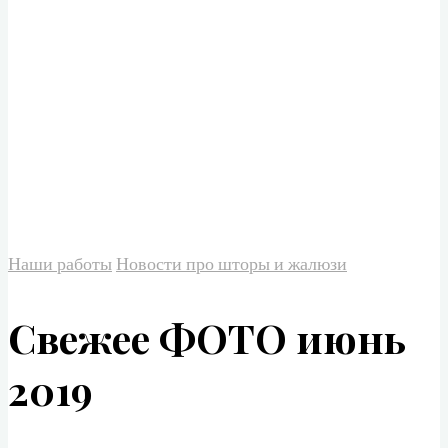
Наши работы
Новости про шторы и жалюзи
Свежее ФОТО июнь
2019