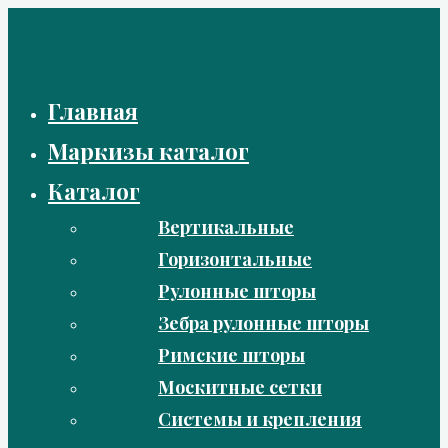
Перейти
к
содержимому
Главная
Маркизы каталог
Каталог
Вертикальные
Горизонтальные
Рулонные шторы
Зебра рулонные шторы
Римские шторы
Москитные сетки
Системы и крепления