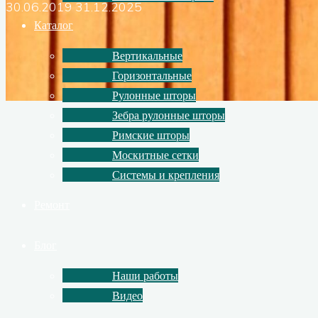
30.06.2019
31.12.2025
Каталог
Вертикальные
Горизонтальные
Рулонные шторы
Зебра рулонные шторы
Римские шторы
Москитные сетки
Системы и крепления
Ремонт
Блог
Наши работы
Видео