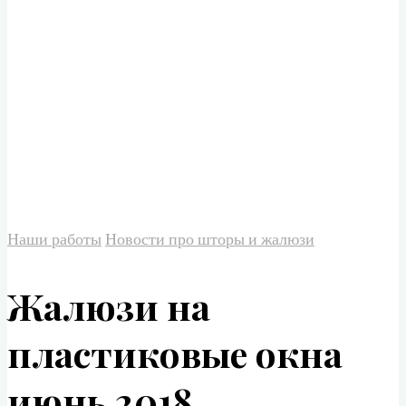
Наши работы
Новости про шторы и жалюзи
Жалюзи на
пластиковые окна
июнь 2018 .