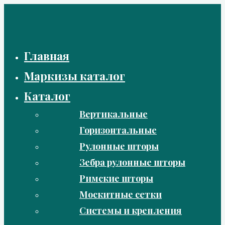
Перейти
к
содержимому
Главная
Маркизы каталог
Каталог
Вертикальные
Горизонтальные
Рулонные шторы
Зебра рулонные шторы
Римские шторы
Москитные сетки
Системы и крепления